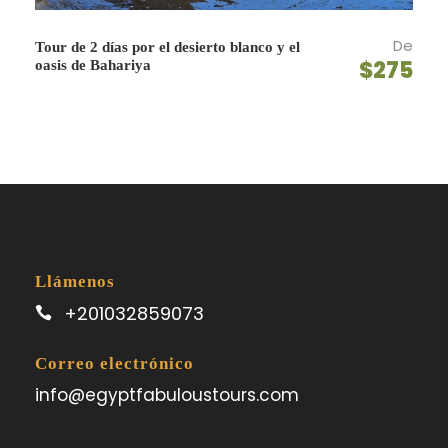
acondicionado.
De
Tour de 2 días por el desierto blanco y el
$275
oasis de Bahariya
Mapa
Llámenos
+201032859073
Correo electrónico
info@egyptfabuloustours.com