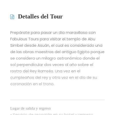
Detalles del Tour
Prepárate para pasar un día maravilloso con
Fabulous Tours para visitar el templo de Abu
Simbel desde Asuán, el cual es considerado una
de las obras maestras del antiguo Egipto porque
se considera un milagro astronómico donde el
sol perpendicular dos veces al año sobre el
rostro del Rey Ramsés. Una vez en el
cumpleaños del rey y otra vez en el día de su
coronación en el trono.
Lugar de salida y regreso
• Servicio de recogida en su hotel y regreso.